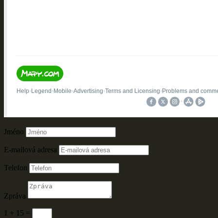
Jméno
E-mailová adresa
Telefon
Zpráva
1 + 15
=